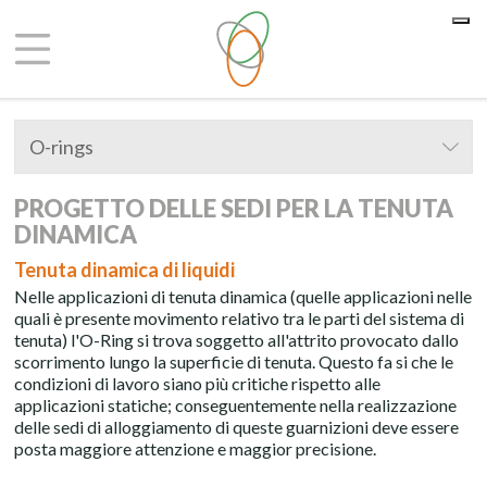
Le tue preferenze relative alla privacy
Informativa sulla raccolta
O-rings
PROGETTO DELLE SEDI PER LA TENUTA
DINAMICA
Tenuta dinamica di liquidi
Nelle applicazioni di tenuta dinamica (quelle applicazioni nelle
quali è presente movimento relativo tra le parti del sistema di
tenuta) l'O-Ring si trova soggetto all'attrito provocato dallo
scorrimento lungo la superficie di tenuta. Questo fa si che le
condizioni di lavoro siano più critiche rispetto alle
applicazioni statiche; conseguentemente nella realizzazione
delle sedi di alloggiamento di queste guarnizioni deve essere
posta maggiore attenzione e maggior precisione.