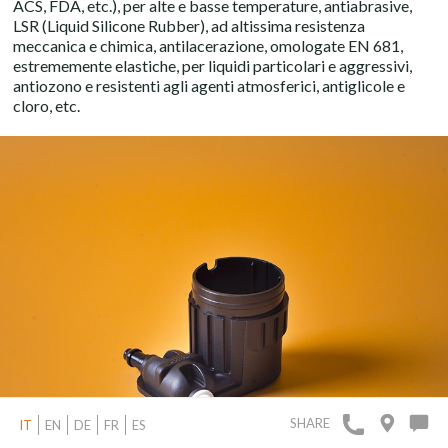
ACS, FDA, etc.), per alte e basse temperature, antiabrasive,
LSR (Liquid Silicone Rubber), ad altissima resistenza
meccanica e chimica, antilacerazione, omologate EN 681,
estrememente elastiche, per liquidi particolari e aggressivi,
antiozono e resistenti agli agenti atmosferici, antiglicole e
cloro, etc.
SHARE
IT
EN
DE
FR
ES