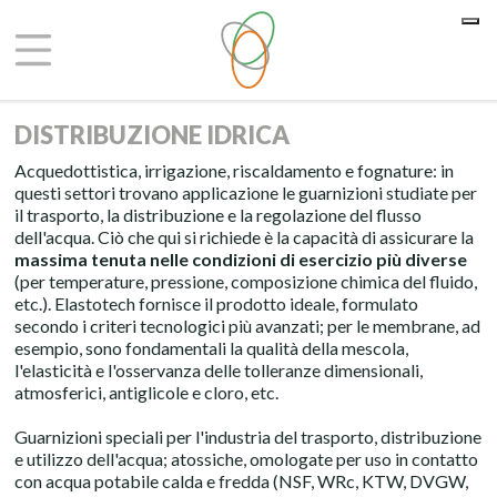
Le tue preferenze relative alla privacy
Informativa sulla raccolta
DISTRIBUZIONE IDRICA
Acquedottistica, irrigazione, riscaldamento e fognature: in
questi settori trovano applicazione le guarnizioni studiate per
il trasporto, la distribuzione e la regolazione del flusso
dell'acqua. Ciò che qui si richiede è la capacità di assicurare la
massima tenuta nelle condizioni di esercizio più diverse
(per temperature, pressione, composizione chimica del fluido,
etc.). Elastotech fornisce il prodotto ideale, formulato
secondo i criteri tecnologici più avanzati; per le membrane, ad
esempio, sono fondamentali la qualità della mescola,
l'elasticità e l'osservanza delle tolleranze dimensionali,
atmosferici, antiglicole e cloro, etc.
Guarnizioni speciali per l'industria del trasporto, distribuzione
e utilizzo dell'acqua; atossiche, omologate per uso in contatto
con acqua potabile calda e fredda (NSF, WRc, KTW, DVGW,