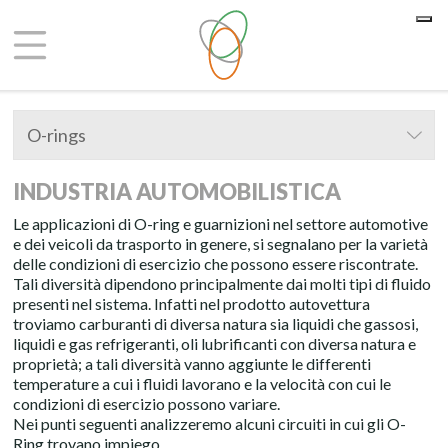
Le tue preferenze relative alla privacy
Informativa sulla raccolta
O-rings
INDUSTRIA AUTOMOBILISTICA
Le applicazioni di O-ring e guarnizioni nel settore automotive
e dei veicoli da trasporto in genere, si segnalano per la varietà
delle condizioni di esercizio che possono essere riscontrate.
Tali diversità dipendono principalmente dai molti tipi di fluido
presenti nel sistema. Infatti nel prodotto autovettura
troviamo carburanti di diversa natura sia liquidi che gassosi,
liquidi e gas refrigeranti, oli lubrificanti con diversa natura e
proprietà; a tali diversità vanno aggiunte le differenti
temperature a cui i fluidi lavorano e la velocità con cui le
condizioni di esercizio possono variare.
Nei punti seguenti analizzeremo alcuni circuiti in cui gli O-
Ring trovano impiego.