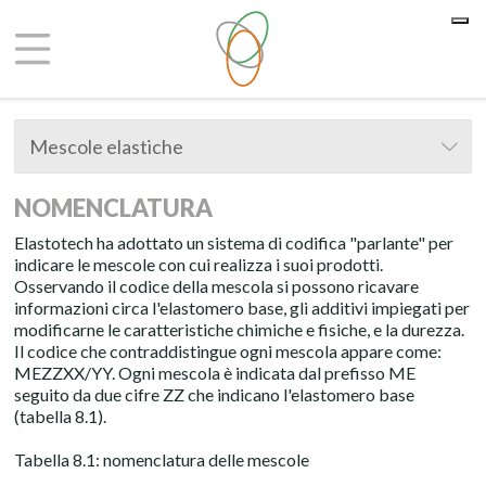
Le tue preferenze relative alla privacy
Informativa sulla raccolta
Mescole elastiche
NOMENCLATURA
Elastotech ha adottato un sistema di codifica "parlante" per
indicare le mescole con cui realizza i suoi prodotti.
Osservando il codice della mescola si possono ricavare
informazioni circa l'elastomero base, gli additivi impiegati per
modificarne le caratteristiche chimiche e fisiche, e la durezza.
Il codice che contraddistingue ogni mescola appare come:
MEZZXX/YY. Ogni mescola è indicata dal prefisso ME
seguito da due cifre ZZ che indicano l'elastomero base
(tabella 8.1).
Tabella 8.1: nomenclatura delle mescole