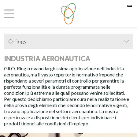
Le tue preferenze relative alla privacy
Informativa sulla raccolta
O-rings
INDUSTRIA AERONAUTICA
Gli O-Ring trovano larghissima applicazione nell'industria
aeronautica, ma il vasto repertorio normativo impone che
rispondano a severi parametri di controllo per garantire la
perfetta funzionalità e la durata programmata nelle
condizioni più estreme alle quali possano venire sollecitati.
Per questo dedichiamo particolare cura nella realizzazione e
nella prova degli elementi che, secondo le normative vigenti,
trovano applicazione nel settore aeronautico. La nostra
esperienza è a disposizione dei clienti per individuare i
prodotti idonei alle condizioni d'impiego.