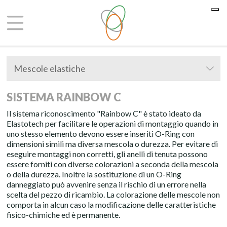
Le tue preferenze relative alla privacy
Informativa sulla raccolta
Mescole elastiche
SISTEMA RAINBOW C
Il sistema riconoscimento "Rainbow C" è stato ideato da
Elastotech per facilitare le operazioni di montaggio quando in
uno stesso elemento devono essere inseriti O-Ring con
dimensioni simili ma diversa mescola o durezza. Per evitare di
eseguire montaggi non corretti, gli anelli di tenuta possono
essere forniti con diverse colorazioni a seconda della mescola
o della durezza. Inoltre la sostituzione di un O-Ring
danneggiato può avvenire senza il rischio di un errore nella
scelta del pezzo di ricambio. La colorazione delle mescole non
comporta in alcun caso la modificazione delle caratteristiche
fisico-chimiche ed è permanente.