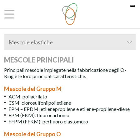
Le tue preferenze relative alla privacy
Informativa sulla raccolta
Mescole elastiche
MESCOLE PRINCIPALI
Principali mescole impiegate nella fabbricazione degli O-
Ring e le loro principali caratteristiche.
Mescole del Gruppo M
ACM: poliacrilato
CSM: clorosulfonilpolietilene
EPM – EPDM: etilenepropilene e etilene-propilene-diene
FPM (FKM): fluorocarbonio
FFPM (FFKM): perfluoro elastomero
Mescole del Gruppo O