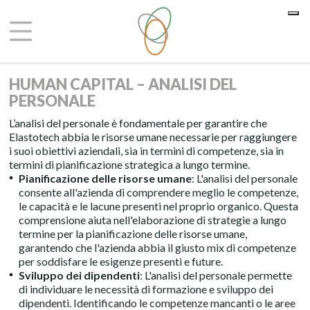
Le tue preferenze relative alla privacy
Informativa sulla raccolta
HUMAN CAPITAL – ANALISI DEL
PERSONALE
L’analisi del personale è fondamentale per garantire che
Elastotech abbia le risorse umane necessarie per raggiungere
i suoi obiettivi aziendali, sia in termini di competenze, sia in
termini di pianificazione strategica a lungo termine.
Pianificazione delle risorse umane
: L'analisi del personale
consente all'azienda di comprendere meglio le competenze,
le capacità e le lacune presenti nel proprio organico. Questa
comprensione aiuta nell'elaborazione di strategie a lungo
termine per la pianificazione delle risorse umane,
garantendo che l'azienda abbia il giusto mix di competenze
per soddisfare le esigenze presenti e future.
Sviluppo dei dipendenti
: L'analisi del personale permette
di individuare le necessità di formazione e sviluppo dei
dipendenti. Identificando le competenze mancanti o le aree